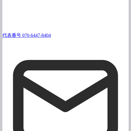
代表番号 070-6447-8404