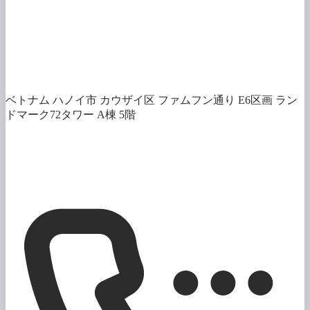
ベトナム ハノイ市 カウザイ区 ファムフン通り E6区画 ラン
ドマーク72タワー A棟 5階