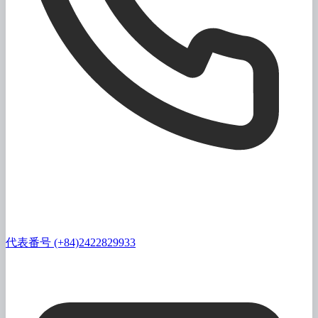
代表番号 (+84)2422829933