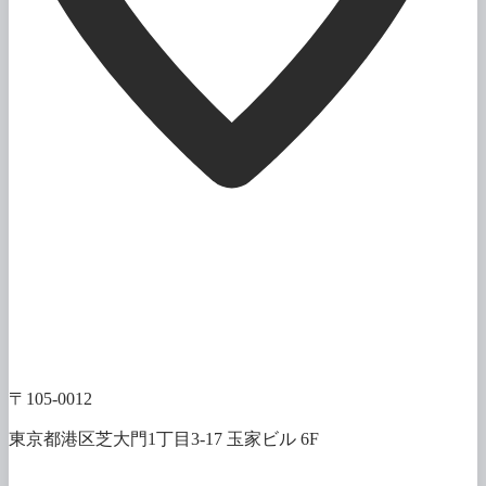
〒105-0012
東京都港区芝大門1丁目3-17 玉家ビル 6F