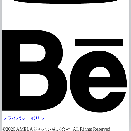
プライバシーポリシー
©2026 AMELAジャパン株式会社, All Rights Reserved.