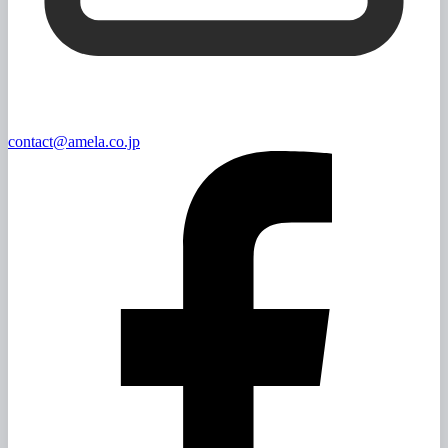
contact@amela.co.jp