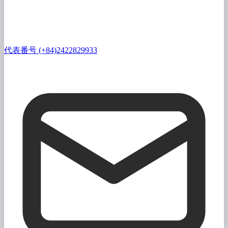
代表番号 (+84)2422829933