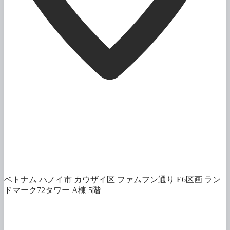
ベトナム ハノイ市 カウザイ区 ファムフン通り E6区画 ラン
ドマーク72タワー A棟 5階