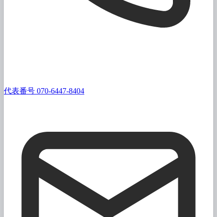
代表番号 070-6447-8404