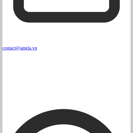
contact@amela.vn