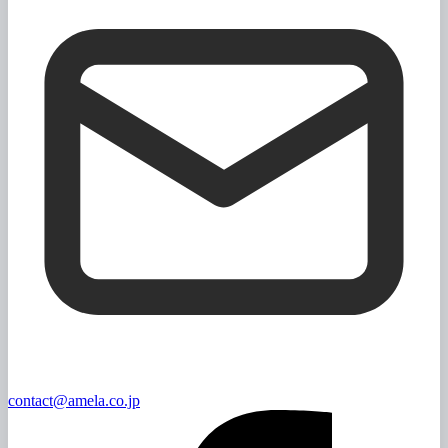
contact@amela.co.jp