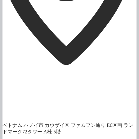
ベトナム ハノイ市 カウザイ区 ファムフン通り E6区画 ラン
ドマーク72タワー A棟 5階