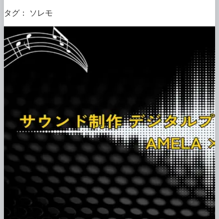
タグ：
ソレモ