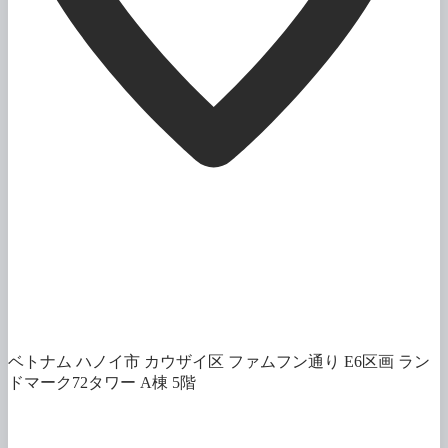
ベトナム ハノイ市 カウザイ区 ファムフン通り E6区画 ラン
ドマーク72タワー A棟 5階