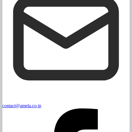
contact@amela.co.jp