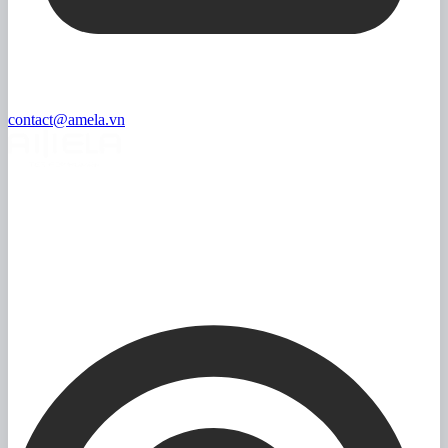
contact@amela.vn