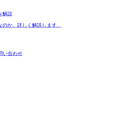
を
解説
なのか、
詳しく
解説します。
問い
合わせ