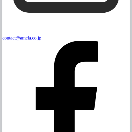
contact@amela.co.jp