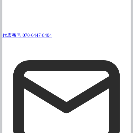
代表番号 070-6447-8404