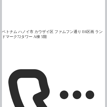
ベトナム ハノイ市 カウザイ区 ファムフン通り E6区画 ラン
ドマーク72タワー A棟 5階