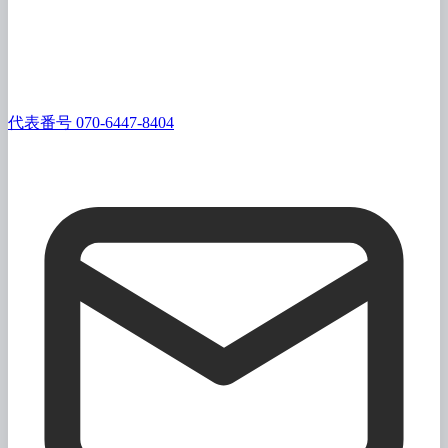
代表番号 070-6447-8404