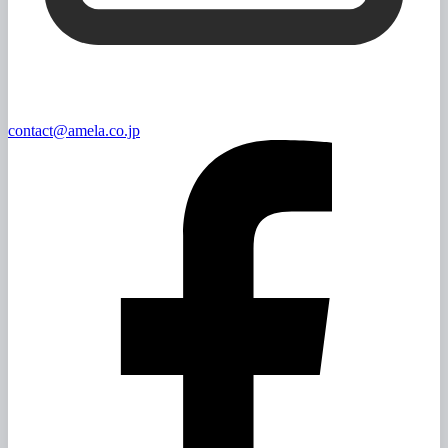
contact@amela.co.jp