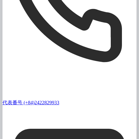
代表番号 (+84)2422829933