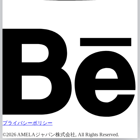
プライバシーポリシー
©2026 AMELAジャパン株式会社, All Rights Reserved.