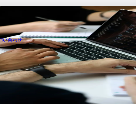
問い
合わせ
›