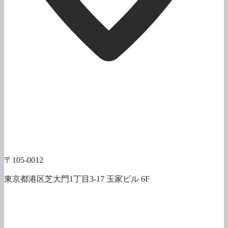
〒105-0012
東京都港区芝大門1丁目3-17 玉家ビル 6F