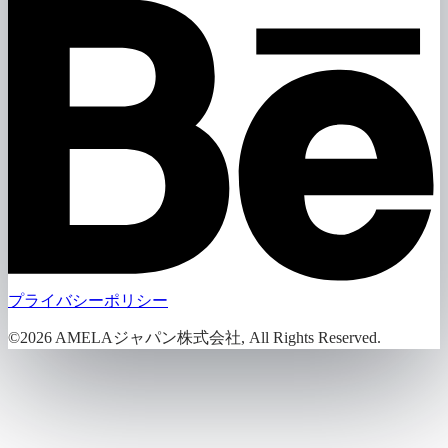
プライバシーポリシー
©2026 AMELAジャパン株式会社, All Rights Reserved.