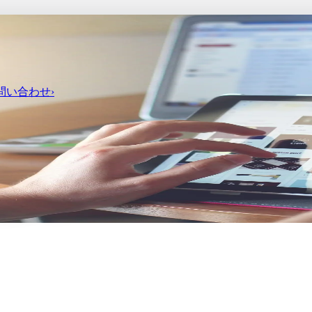
問い
合わせ
›
意点まとめ