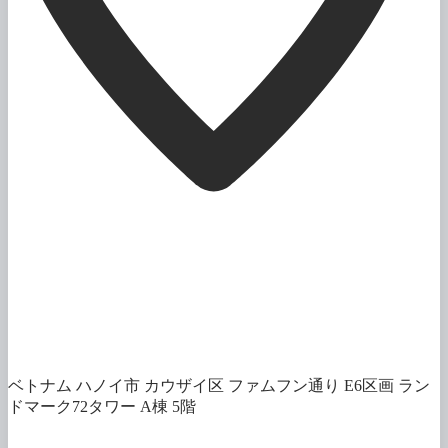
ベトナム ハノイ市 カウザイ区 ファムフン通り E6区画 ラン
ドマーク72タワー A棟 5階