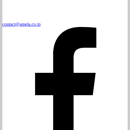
contact@amela.co.jp