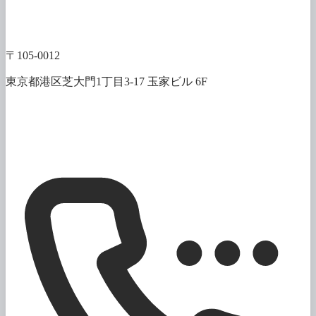
〒105-0012
東京都港区芝大門1丁目3-17 玉家ビル 6F