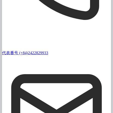
代表番号 (+84)2422829933