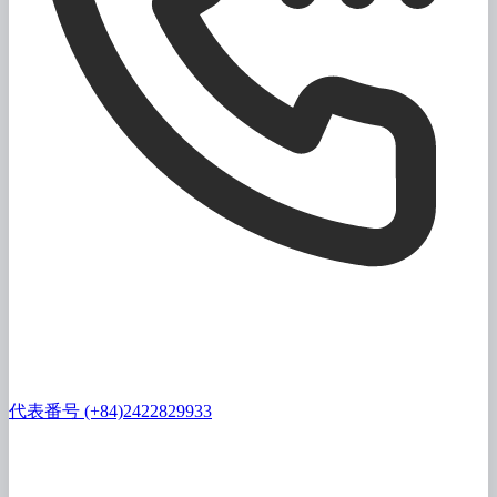
代表番号 (+84)2422829933