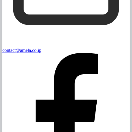
contact@amela.co.jp