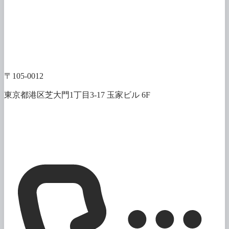
〒105-0012
東京都港区芝大門1丁目3-17 玉家ビル 6F