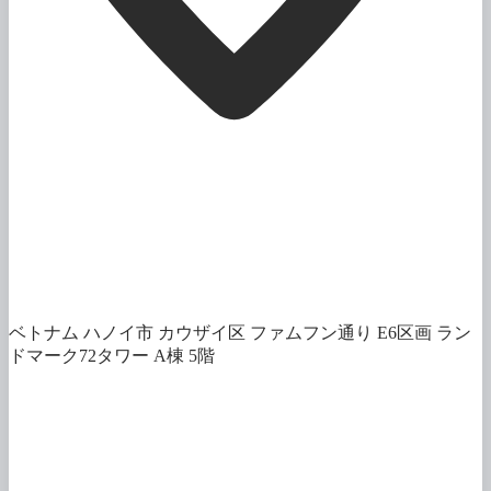
ベトナム ハノイ市 カウザイ区 ファムフン通り E6区画 ラン
ドマーク72タワー A棟 5階