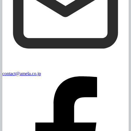
contact@amela.co.jp