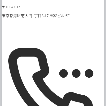
〒105-0012
東京都港区芝大門1丁目3-17 玉家ビル 6F