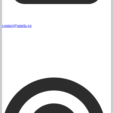
contact@amela.vn