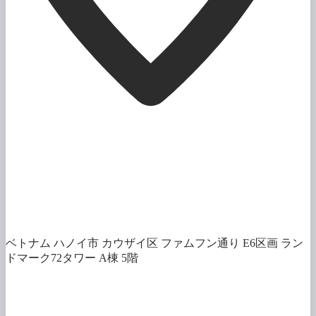
ベトナム ハノイ市 カウザイ区 ファムフン通り E6区画 ラン
ドマーク72タワー A棟 5階