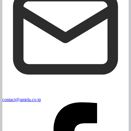
contact@amela.co.jp