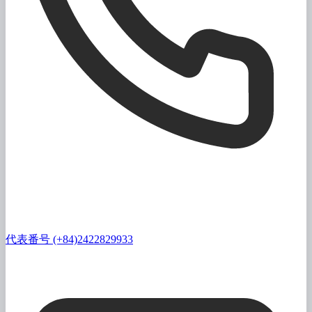
代表番号 (+84)2422829933