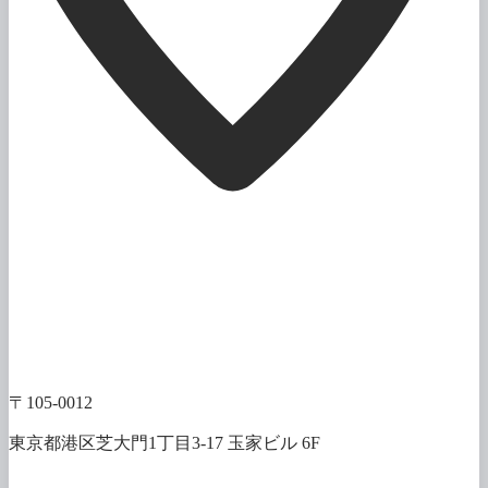
〒105-0012
東京都港区芝大門1丁目3-17 玉家ビル 6F