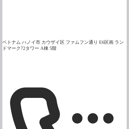
ベトナム ハノイ市 カウザイ区 ファムフン通り E6区画 ラン
ドマーク72タワー A棟 5階