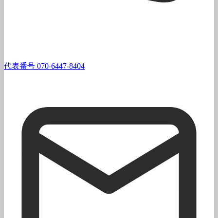
代表番号 070-6447-8404