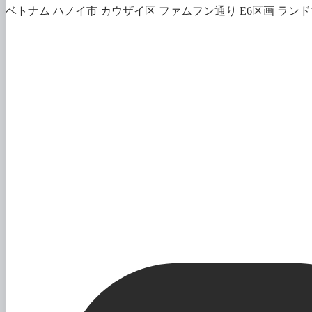
ベトナム ハノイ市 カウザイ区 ファムフン通り E6区画 ランドマ