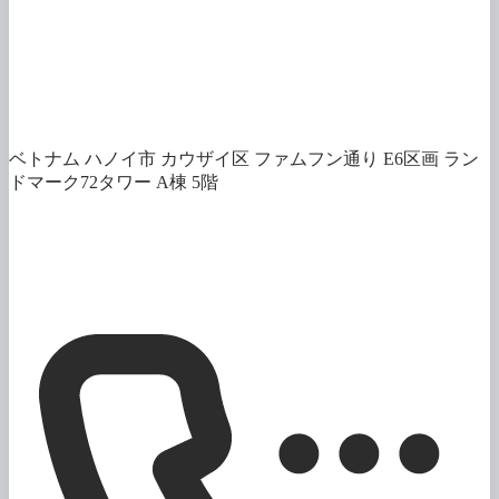
ベトナム ハノイ市 カウザイ区 ファムフン通り E6区画 ラン
ドマーク72タワー A棟 5階