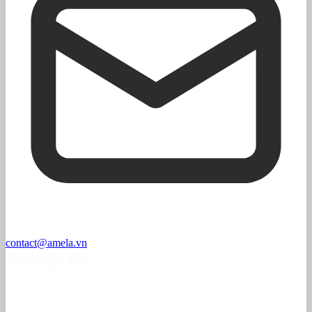
contact@amela.vn