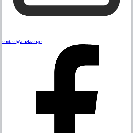
contact@amela.co.jp