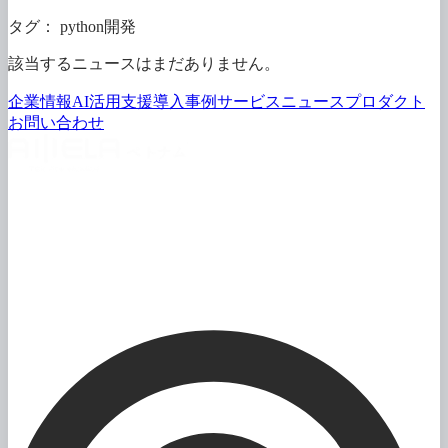
タグ：
python開発
該当する
ニュースは
まだ
ありません。
企業情報
AI活用支援
導入事例
サービス
ニュース
プロダクト
お問い
合わせ