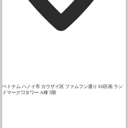
ベトナム ハノイ市 カウザイ区 ファムフン通り E6区画 ラン
ドマーク72タワー A棟 5階