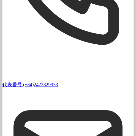
代表番号 (+84)2422829933