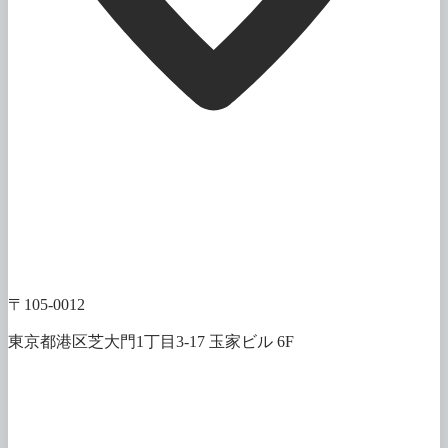
〒105-0012
東京都港区芝大門1丁目3-17 玉家ビル 6F