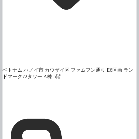
ベトナム ハノイ市 カウザイ区 ファムフン通り E6区画 ラン
ドマーク72タワー A棟 5階