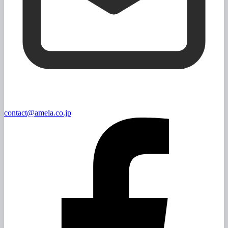
contact@amela.co.jp