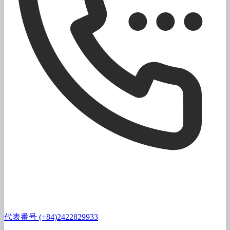
代表番号 (+84)2422829933