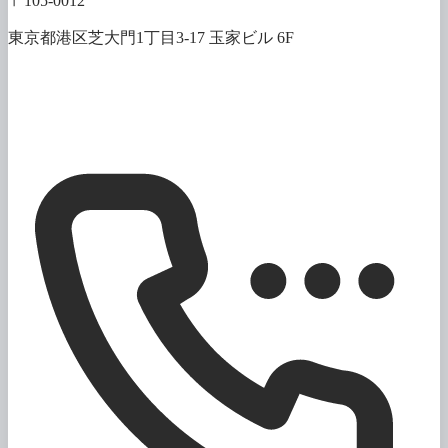
〒105-0012
東京都港区芝大門1丁目3-17 玉家ビル 6F