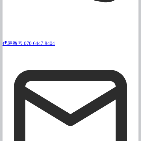
代表番号 070-6447-8404