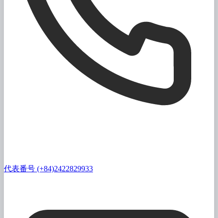
代表番号 (+84)2422829933