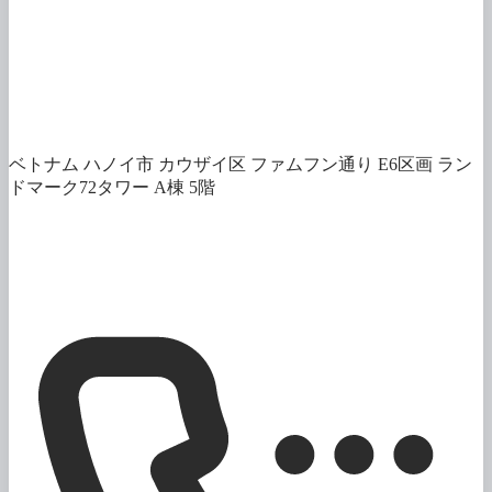
ベトナム ハノイ市 カウザイ区 ファムフン通り E6区画 ラン
ドマーク72タワー A棟 5階