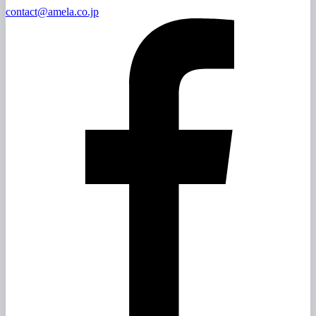
contact@amela.co.jp