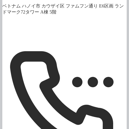
ベトナム ハノイ市 カウザイ区 ファムフン通り E6区画 ラン
ドマーク72タワー A棟 5階