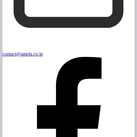
contact@amela.co.jp