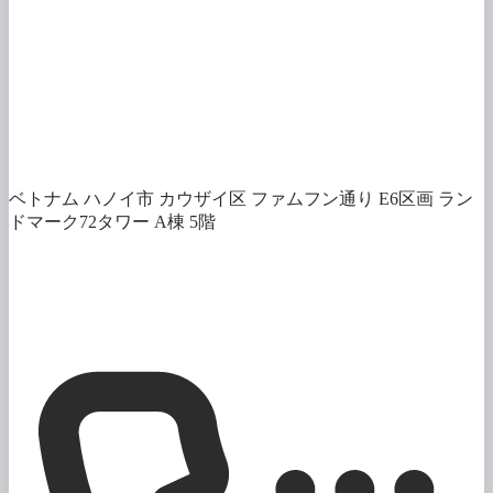
ベトナム ハノイ市 カウザイ区 ファムフン通り E6区画 ラン
ドマーク72タワー A棟 5階