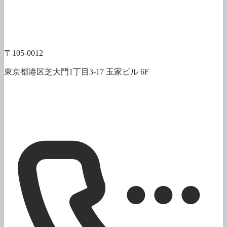
〒105-0012
東京都港区芝大門1丁目3-17 玉家ビル 6F