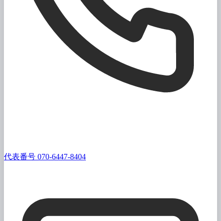
代表番号 070-6447-8404