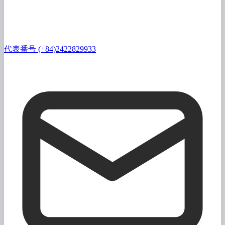
代表番号 (+84)2422829933