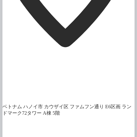
ベトナム ハノイ市 カウザイ区 ファムフン通り E6区画 ラン
ドマーク72タワー A棟 5階