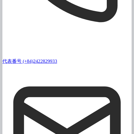
代表番号 (+84)2422829933