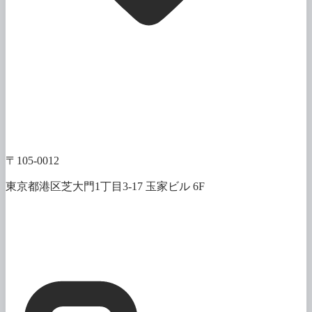
〒105-0012
東京都港区芝大門1丁目3-17 玉家ビル 6F