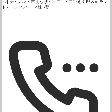
ベトナム ハノイ市 カウザイ区 ファムフン通り E6区画 ラン
ドマーク72タワー A棟 5階