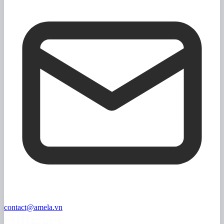
contact@amela.vn