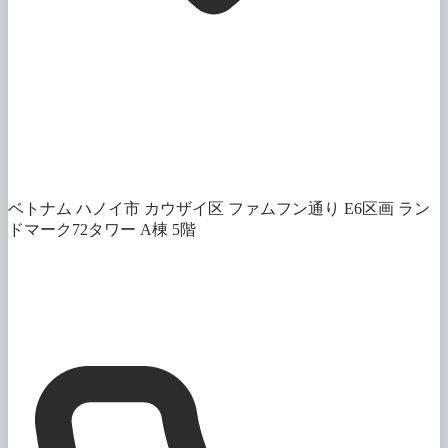
ベトナム ハノイ市 カウザイ区 ファムフン通り E6区画 ラン
ドマーク72タワー A棟 5階