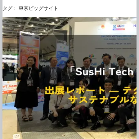
タグ：
東京ビッグサイト