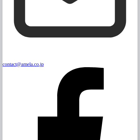
contact@amela.co.jp